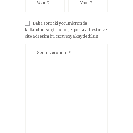
p
o
k
Daha sonraki yorumlarımda
kullanılması için adım, e-posta adresim ve
site adresim bu tarayıcıya kaydedilsin.