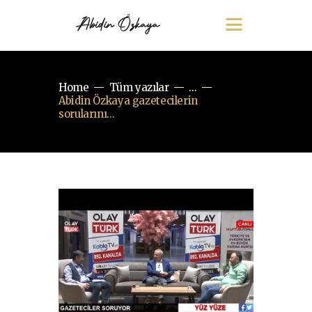
Home
Tüm yazılar
...
Abidin Özkaya gazetecilerin
sorularını...