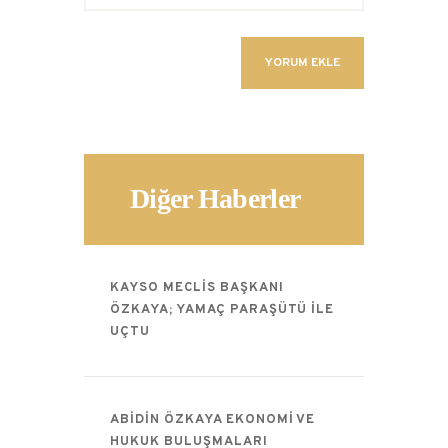
Diğer Haberler
KAYSO MECLIS BAŞKANI
ÖZKAYA; YAMAÇ PARAŞÜTÜ ILE
UÇTU
ABIDIN ÖZKAYA EKONOMI VE
HUKUK BULUŞMALARI