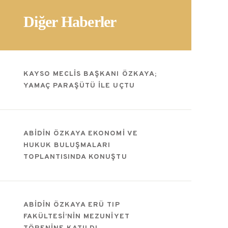
Diğer Haberler
KAYSO MECLIS BAŞKANI ÖZKAYA;
YAMAÇ PARAŞÜTÜ ILE UÇTU
ABIDIN ÖZKAYA EKONOMI VE
HUKUK BULUŞMALARI
TOPLANTISINDA KONUŞTU
ABIDIN ÖZKAYA ERÜ TIP
FAKÜLTESI’NIN MEZUNIYET