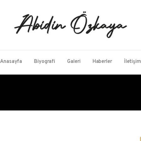
Anasayfa
Biyografi
Galeri
Haberler
İletişim