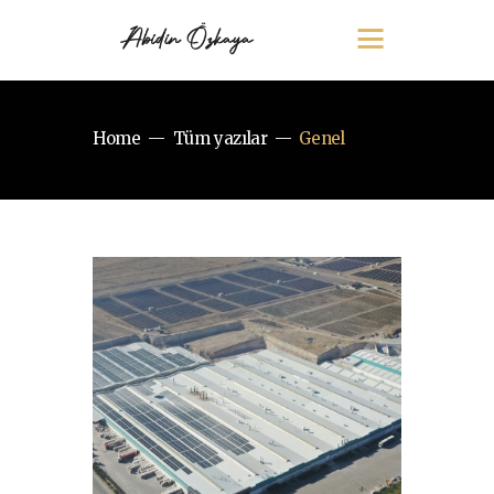
Home
Tüm yazılar
Genel