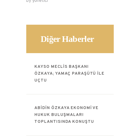
by yonetici
Diğer Haberler
KAYSO MECLIS BAŞKANI
ÖZKAYA; YAMAÇ PARAŞÜTÜ ILE
UÇTU
ABIDIN ÖZKAYA EKONOMI VE
HUKUK BULUŞMALARI
TOPLANTISINDA KONUŞTU