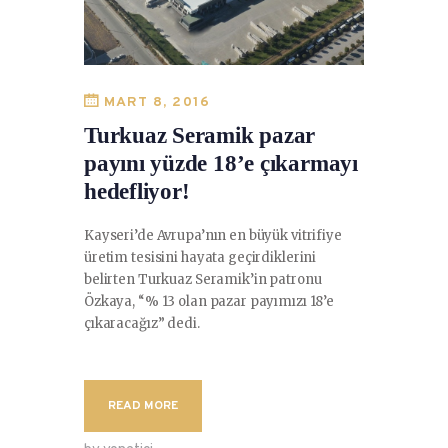
MART 8, 2016
Turkuaz Seramik pazar
payını yüzde 18’e çıkarmayı
hedefliyor!
Kayseri’de Avrupa’nın en büyük vitrifiye
üretim tesisini hayata geçirdiklerini
belirten Turkuaz Seramik’in patronu
Özkaya, “% 13 olan pazar payımızı 18’e
çıkaracağız” dedi.
READ MORE