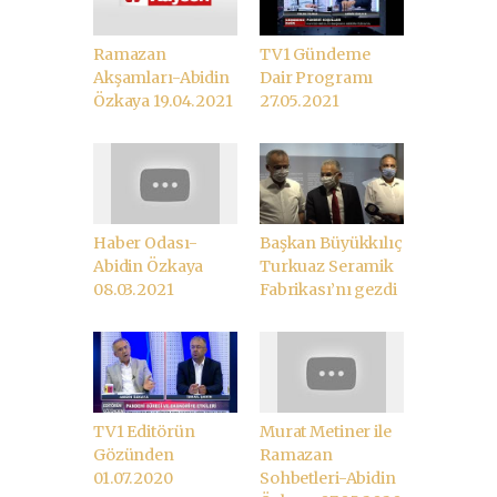
Ramazan
TV1 Gündeme
Akşamları-Abidin
Dair Programı
Özkaya 19.04.2021
27.05.2021
Haber Odası-
Başkan Büyükkılıç
Abidin Özkaya
Turkuaz Seramik
08.03.2021
Fabrikası’nı gezdi
TV1 Editörün
Murat Metiner ile
Gözünden
Ramazan
01.07.2020
Sohbetleri-Abidin