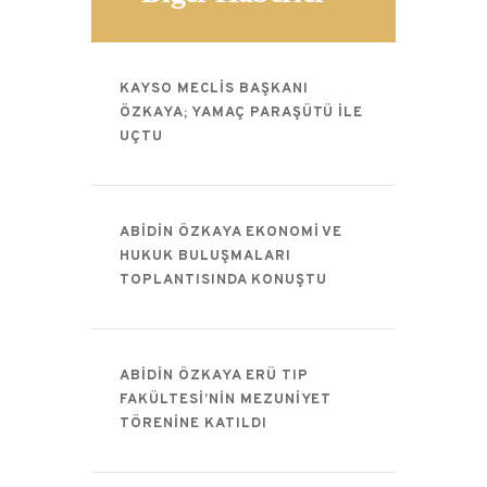
KAYSO MECLIS BAŞKANI
ÖZKAYA; YAMAÇ PARAŞÜTÜ ILE
UÇTU
ABIDIN ÖZKAYA EKONOMI VE
HUKUK BULUŞMALARI
TOPLANTISINDA KONUŞTU
ABIDIN ÖZKAYA ERÜ TIP
FAKÜLTESI’NIN MEZUNIYET
TÖRENINE KATILDI