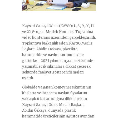
Kayseri Sanayi Odası (KAYSO) 1., 8., 9., 10, 11.
ve 25. Gruplar Meslek Komitesi Toplantısı
video konferans üzerinden gerçekleştirildi.
Toplantıya başkanlık eden, KAYSO Meclis
Başkanı Abidin Özkaya, plastikte
hammadde ve navlun sorununu dile
getirirken, 2021 yılında inşaat sektöründe
yaşanabilecek sıkıntılara dikkat çekerek
sektörde faaliyet gösteren firmaları
uyardı.
Globalde yaşanan konteyner sıkıntısının
ithalatta ve ihracatta navlun fiyatlarını
yaklaşık 6 kat artırdığına dikkat çeken
Kayseri Sanayi Odası Meclis Başkanı
Abidin Özkaya, dünyada plastik
hammadde üreticilerinin ağustos ayından