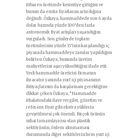
itibaren üretimde kesintiye gittiğini ve
bunun da emtia fiyatlarını artırdığına
değindi. Özkaya, hammaddede son 6 ayda
dolar bazında yüzde 100’den fazla
astronomik fiyat artışları yaşandığını
vurguladı. Son günlerde toplam
üretimlerinin yüzde 15’inin karşılandığı iç
piyasada hammaddeye zamlar yapıldığını
belirten Özkaya, bununda üretim
maliyetlerini aşırı yükselttiğini ifade etti.
Yerli hammadde üreticisi firmanın
ihracatın yanında yurt içi piyasasının
ihtiyaçlarının da karşılaması gerektiğine
dikkat çeken Özkaya, “Hammadde
ithalatındaki ilave vergiler, gözetim ve
referans fiyat gibi ekstra yüklerin
gevşetilmesi çok önemli. Birçok ürünün
nihai tamamlayıcısı olan plastik
sektörünün, önlem alınmaması
durumunda diğer sektörlerin hem yurt içi